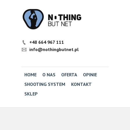
+48 664 967 111
info@nothingbutnet.pl
HOME
O NAS
OFERTA
OPINIE
SHOOTING SYSTEM
KONTAKT
SKLEP