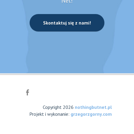
Net!
Skontaktuj się z nami!
Copyright 2026
nothingbutnet.pl
Projekt i wykonanie:
grzegorzgorny.com