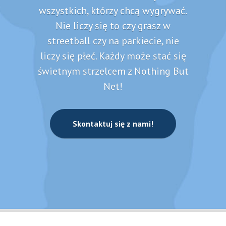
wszystkich, którzy chcą wygrywać.
Nie liczy się to czy grasz w
streetball czy na parkiecie, nie
liczy się płeć. Każdy może stać się
świetnym strzelcem z Nothing But
Net!
Skontaktuj się z nami!