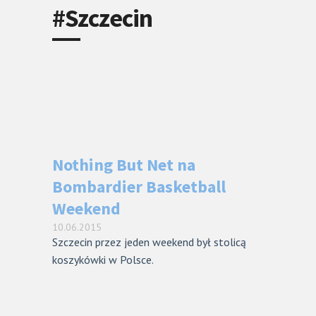
#Szczecin
Nothing But Net na
Bombardier Basketball
Weekend
10.06.2015
Szczecin przez jeden weekend był stolicą
koszykówki w Polsce.