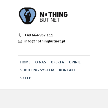
+48 664 967 111
info@nothingbutnet.pl
HOME
O NAS
OFERTA
OPINIE
SHOOTING SYSTEM
KONTAKT
SKLEP