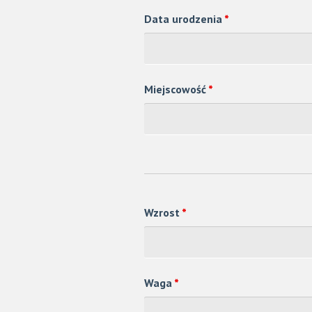
Data urodzenia
*
Miejscowość
*
Wzrost
*
Waga
*