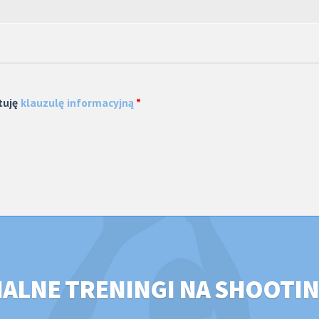
tuję
klauzulę informacyjną
*
LNE TRENINGI NA SHOOTIN