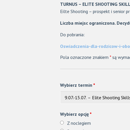
TURNUS – ELITE SHOOTING SKIL
Eilte Shooting – prospekt i senior p
Liczba miejsc ograniczona. Decyd
Do pobrania:
Oswiadczenia-dla-rodzicow-i-ob
Pola oznaczone znakiem
*
są wyma
Wybierz termin
*
Wybierz opcję
*
Z noclegiem