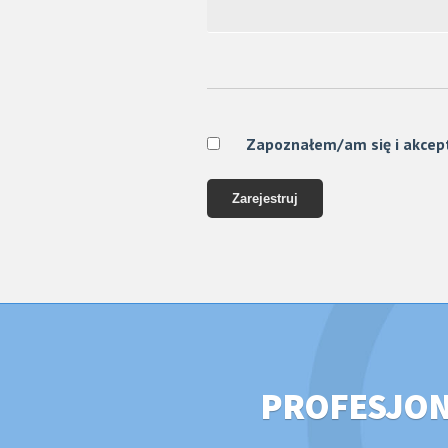
Zapoznałem/am się i akcep
PROFESJONA