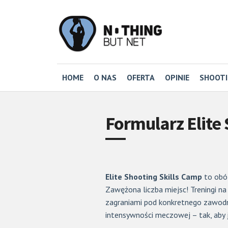
HOME
O NAS
OFERTA
OPINIE
SHOOT
Formularz Elite
Elite Shooting Skills Camp
to obó
Zawężona liczba miejsc! Treningi n
zagraniami pod konkretnego zawodn
intensywności meczowej – tak, aby 