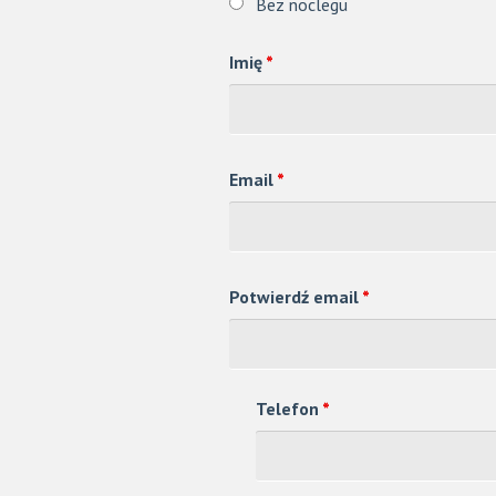
Bez noclegu
Imię
*
Email
*
Potwierdź email
*
Telefon
*