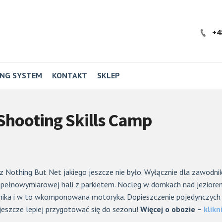
+4
ING SYSTEM
KONTAKT
SKLEP
 Shooting Skills Camp
z Nothing But Net jakiego jeszcze nie było. Wyłącznie dla zawodnik
a pełnowymiarowej hali z parkietem. Nocleg w domkach nad jezior
ika i w to wkomponowana motoryka. Dopieszczenie pojedynczych r
jeszcze lepiej przygotować się do sezonu!
Więcej o obozie –
klikni